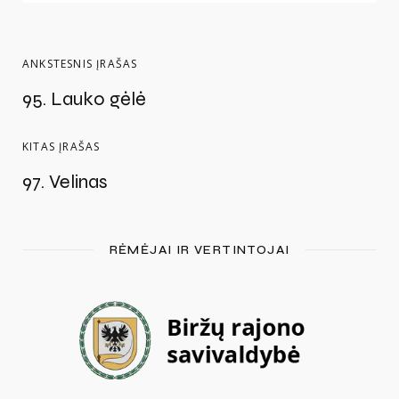
ANKSTESNIS ĮRAŠAS
95. Lauko gėlė
KITAS ĮRAŠAS
97. Velinas
RĖMĖJAI IR VERTINTOJAI