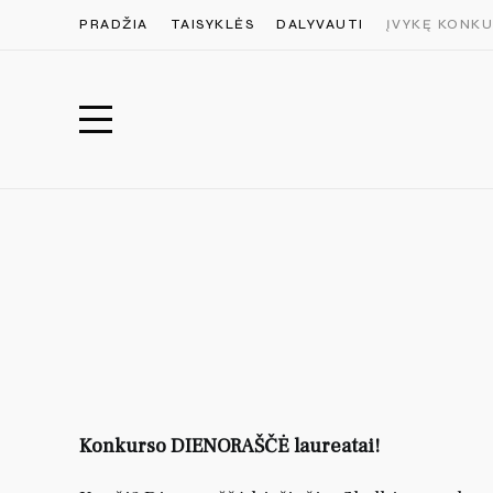
PRADŽIA
TAISYKLĖS
DALYVAUTI
ĮVYKĘ KONKU
Konkurso DIENORAŠČĖ laureatai!