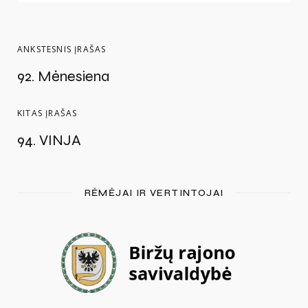
ANKSTESNIS ĮRAŠAS
92. Mėnesiena
KITAS ĮRAŠAS
94. VINJA
RĖMĖJAI IR VERTINTOJAI