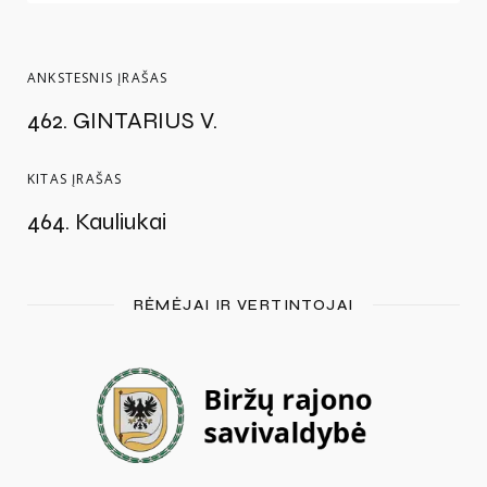
ANKSTESNIS ĮRAŠAS
462. GINTARIUS V.
KITAS ĮRAŠAS
464. Kauliukai
RĖMĖJAI IR VERTINTOJAI