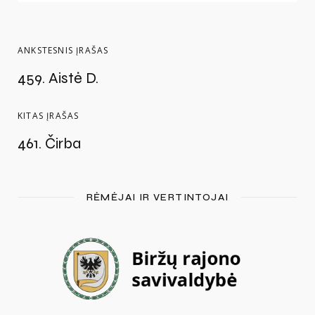
ANKSTESNIS ĮRAŠAS
459. Aistė D.
KITAS ĮRAŠAS
461. Čirba
RĖMĖJAI IR VERTINTOJAI