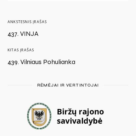
ANKSTESNIS ĮRAŠAS
437. VINJA
KITAS ĮRAŠAS
439. Vilniaus Pohulianka
RĖMĖJAI IR VERTINTOJAI