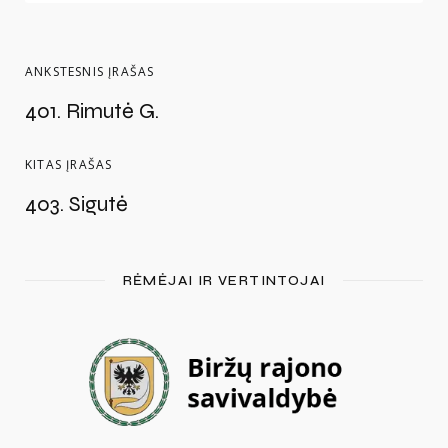
ANKSTESNIS ĮRAŠAS
401. Rimutė G.
KITAS ĮRAŠAS
403. Sigutė
RĖMĖJAI IR VERTINTOJAI