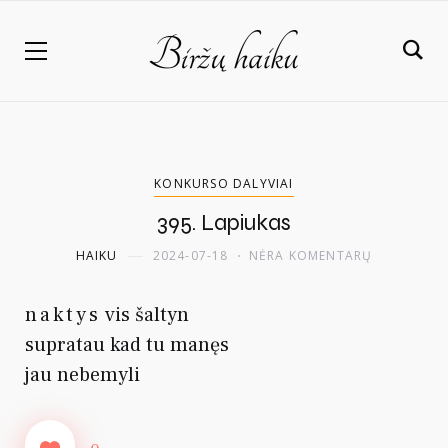
KONKURSO DALYVIAI
395. Lapiukas
HAIKU
2024-07-18
NĖRA KOMENTARŲ
naktys
vis šaltyn
supratau kad tu manęs
jau nebemyli