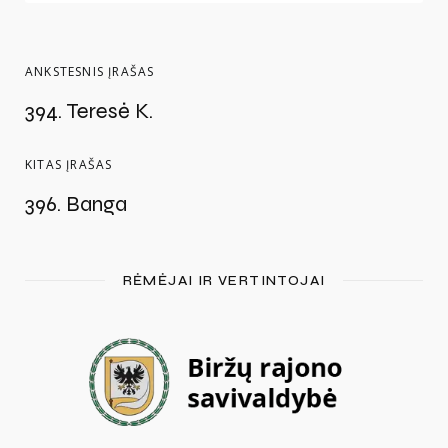
ANKSTESNIS ĮRAŠAS
394. Teresė K.
KITAS ĮRAŠAS
396. Banga
RĖMĖJAI IR VERTINTOJAI