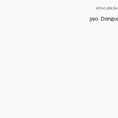
KITAS ĮRAŠA
390. Dangu