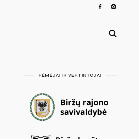
RĖMĖJAI IR VERTINTOJAI