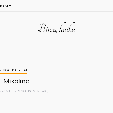
RSAI
KURSO DALYVIAI
. Mikolina
4-07-18
NĖRA KOMENTARŲ