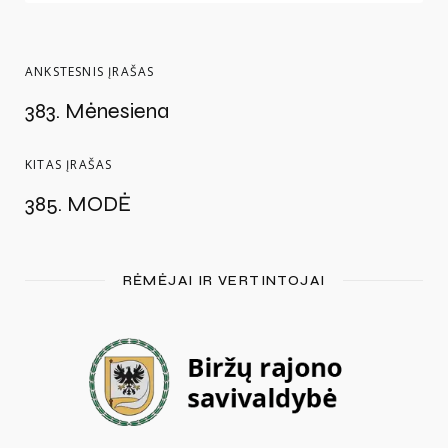
ANKSTESNIS ĮRAŠAS
383. Mėnesiena
KITAS ĮRAŠAS
385. MODĖ
RĖMĖJAI IR VERTINTOJAI