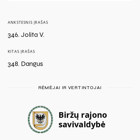
ANKSTESNIS ĮRAŠAS
346. Jolita V.
KITAS ĮRAŠAS
348. Dangus
RĖMĖJAI IR VERTINTOJAI