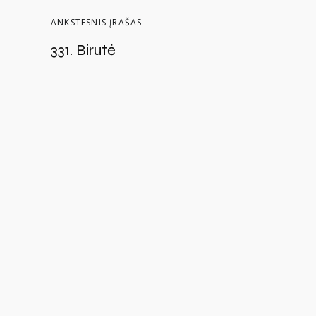
ANKSTESNIS ĮRAŠAS
331. Birutė