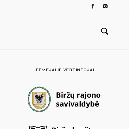
RĖMĖJAI IR VERTINTOJAI