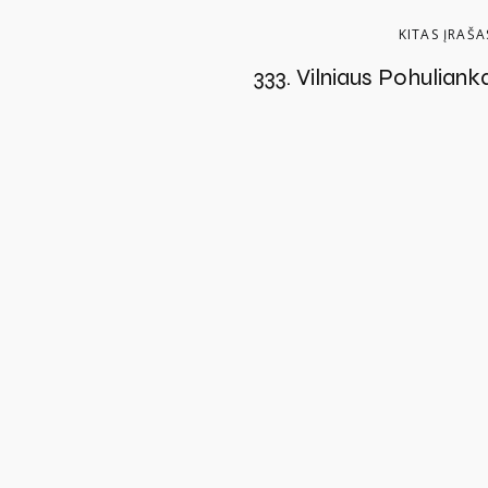
KITAS ĮRAŠA
333. Vilniaus Pohuliank