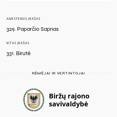
ANKSTESNIS ĮRAŠAS
329. Paparčio Sapnas
KITAS ĮRAŠAS
331. Birutė
RĖMĖJAI IR VERTINTOJAI