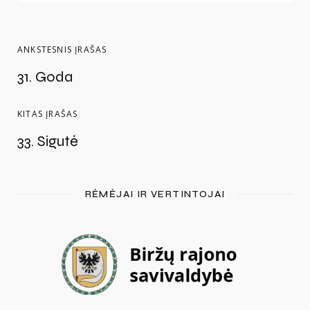
ANKSTESNIS ĮRAŠAS
31. Goda
KITAS ĮRAŠAS
33. Sigutė
RĖMĖJAI IR VERTINTOJAI