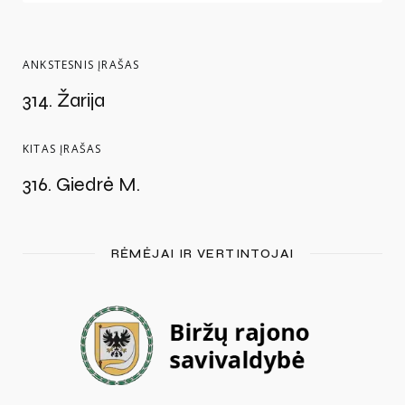
ANKSTESNIS ĮRAŠAS
314. Žarija
KITAS ĮRAŠAS
316. Giedrė M.
RĖMĖJAI IR VERTINTOJAI