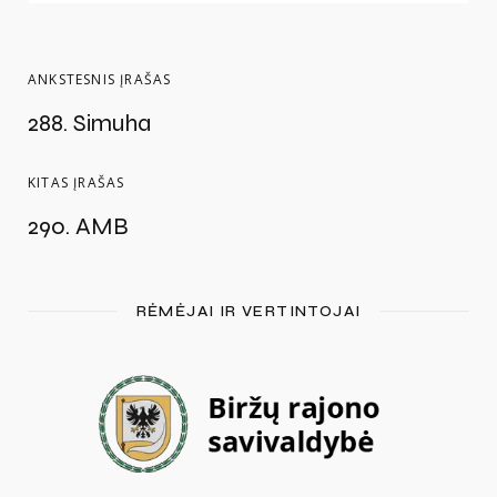
ANKSTESNIS ĮRAŠAS
288. Simuha
KITAS ĮRAŠAS
290. AMB
RĖMĖJAI IR VERTINTOJAI