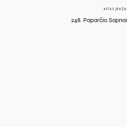
KITAS ĮRAŠA
248. Paparčio Sapna