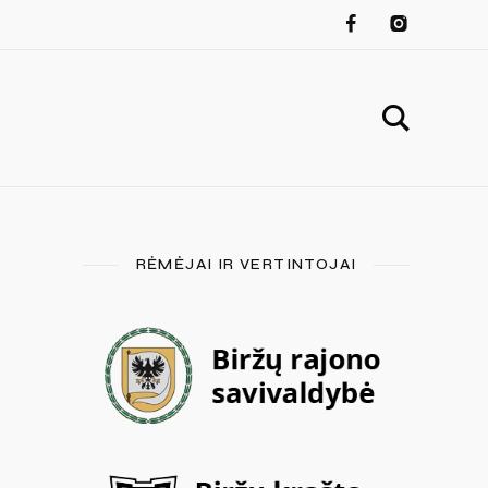
RĖMĖJAI IR VERTINTOJAI