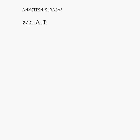
ANKSTESNIS ĮRAŠAS
246. A. T.