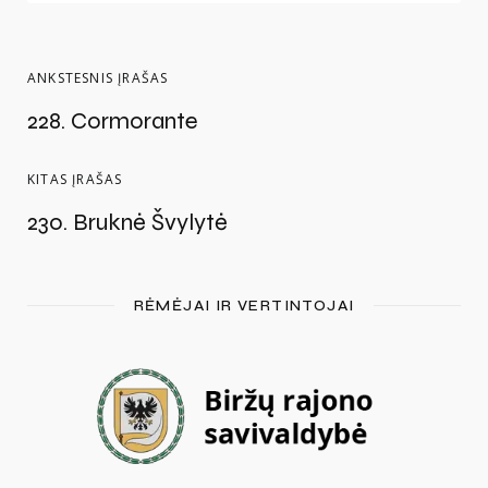
ANKSTESNIS ĮRAŠAS
228. Cormorante
KITAS ĮRAŠAS
230. Bruknė Švylytė
RĖMĖJAI IR VERTINTOJAI