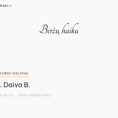
RSAI
KURSO DALYVIAI
. Daiva B.
4-06-25
NĖRA KOMENTARŲ