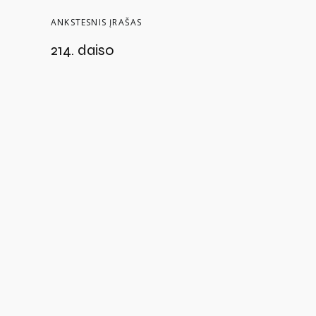
ANKSTESNIS ĮRAŠAS
214. daiso