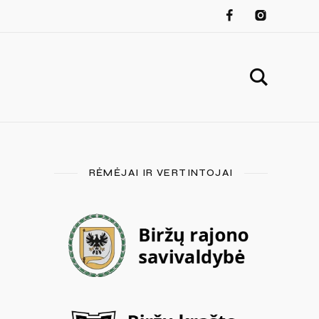
RĖMĖJAI IR VERTINTOJAI