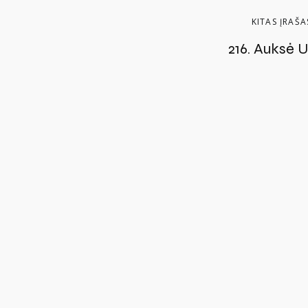
KITAS ĮRAŠA
216. Auksė U