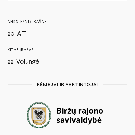
ANKSTESNIS ĮRAŠAS
20. A.T
KITAS ĮRAŠAS
22. Volungė
RĖMĖJAI IR VERTINTOJAI