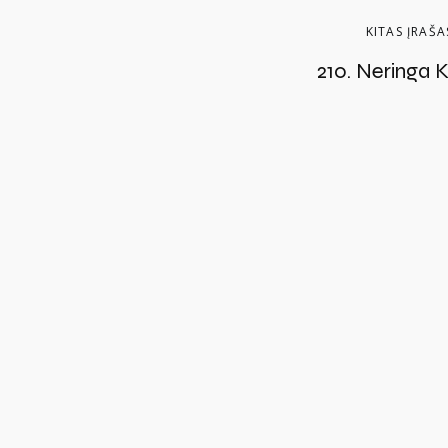
KITAS ĮRAŠA
210. Neringa K