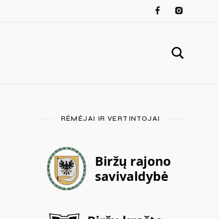
RĖMĖJAI IR VERTINTOJAI