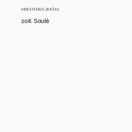
ANKSTESNIS ĮRAŠAS
208. Saulė