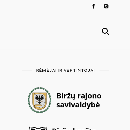
RĖMĖJAI IR VERTINTOJAI