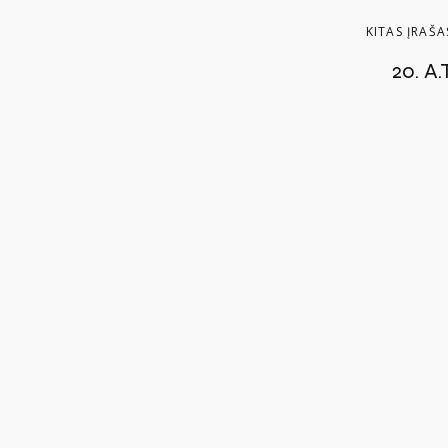
KITAS ĮRAŠA
20. A.