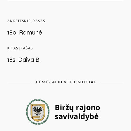
ANKSTESNIS ĮRAŠAS
180. Ramunė
KITAS ĮRAŠAS
182. Daiva B.
RĖMĖJAI IR VERTINTOJAI