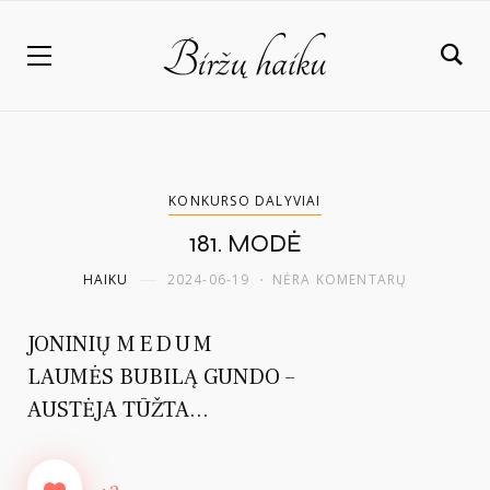
KONKURSO DALYVIAI
181. MODĖ
HAIKU
2024-06-19
NĖRA KOMENTARŲ
JONINIŲ
MEDUM
LAUMĖS BUBILĄ GUNDO –
AUSTĖJA TŪŽTA…