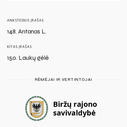
ANKSTESNIS ĮRAŠAS
148. Antanas L.
KITAS ĮRAŠAS
150. Laukų gėlė
RĖMĖJAI IR VERTINTOJAI