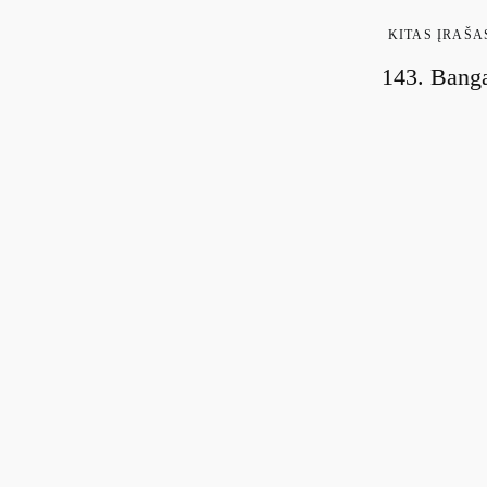
KITAS ĮRAŠA
143. Bang