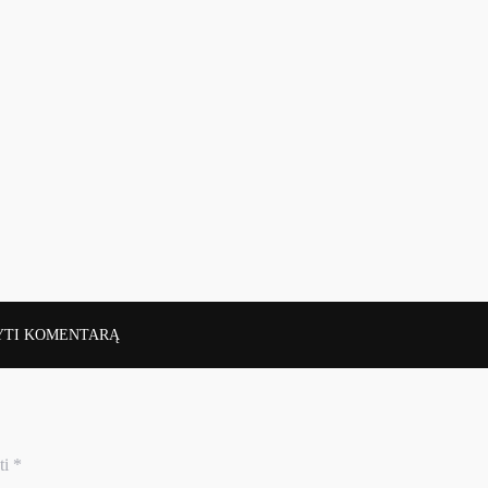
YTI KOMENTARĄ
ti
*