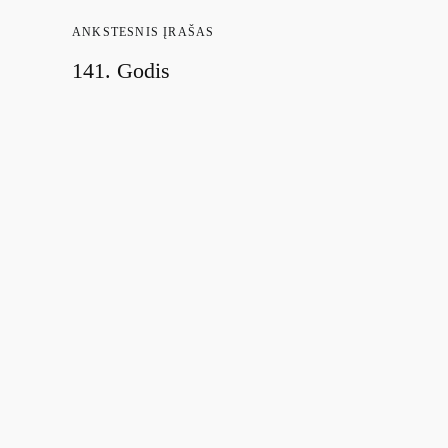
ANKSTESNIS ĮRAŠAS
141. Godis