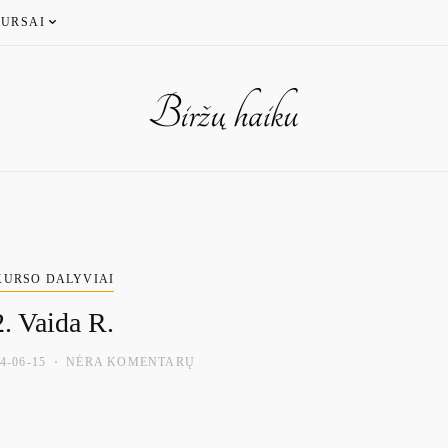
URSAI
URSO DALYVIAI
. Vaida R.
4-06-15
NĖRA KOMENTARŲ