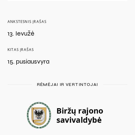
ANKSTESNIS ĮRAŠAS
13. Ievužė
KITAS ĮRAŠAS
15. pusiausvyra
RĖMĖJAI IR VERTINTOJAI